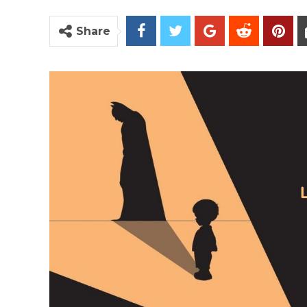
Share