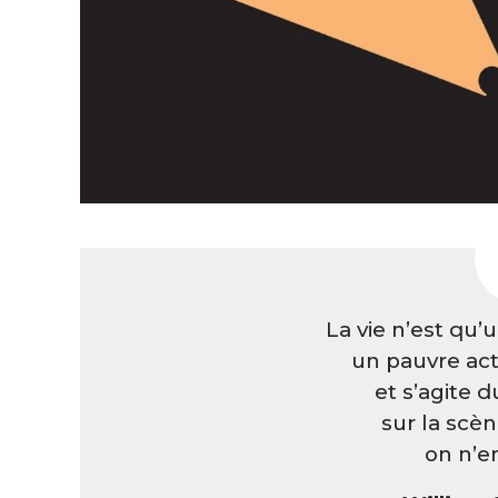
La vie n’est qu
un pauvre act
et s’agite 
sur la scè
on n’e