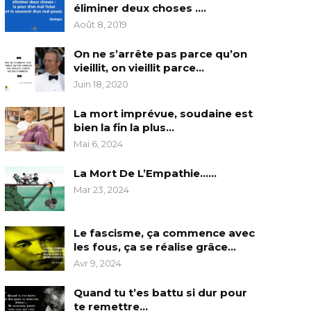
éliminer deux choses ….
Août 8, 2019
On ne s’arrête pas parce qu’on
vieillit, on vieillit parce…
Juin 18, 2020
La mort imprévue, soudaine est
bien la fin la plus…
Mai 6, 2024
La Mort De L’Empathie……
Mar 23, 2024
Le fascisme, ça commence avec
les fous, ça se réalise grâce…
Avr 9, 2024
Quand tu t’es battu si dur pour
te remettre…