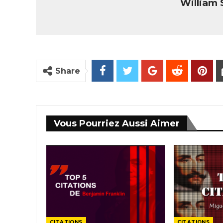
William
Share
Vous Pourriez Aussi Aimer
CITATIONS
CITATIONS