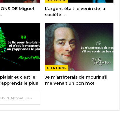
IONS DE Miguel
L’argent était le venin de la
s
société….
CITATIONS
plaisir et c’est le
Je m’arrêterais de mourir s’il
apprends le plus
me venait un bon mot.
LUS DE MESSAGES