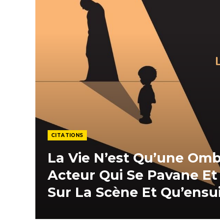
CITATIONS
La Vie N’est Qu’une Omb
Acteur Qui Se Pavane Et
Sur La Scène Et Qu’ensu