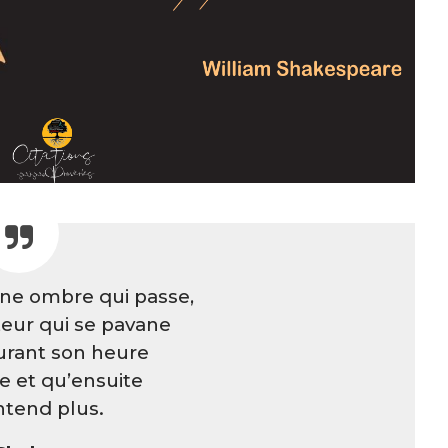
’une ombre qui passe,
eur qui se pavane
durant son heure
ne et qu’ensuite
ntend plus.