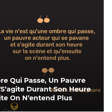
re Qui Passe, Un Pauvre
 S’agite Durant Son Heure
ite On N’entend Plus