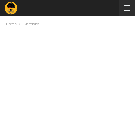
Home
Citations