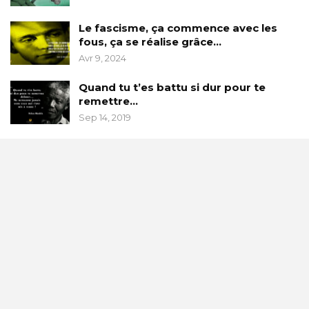
Le fascisme, ça commence avec les
fous, ça se réalise grâce…
Avr 9, 2024
Quand tu t’es battu si dur pour te
remettre…
Sep 14, 2019