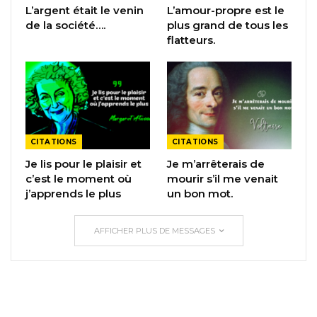
L’argent était le venin
L’amour-propre est le
de la société….
plus grand de tous les
flatteurs.
CITATIONS
CITATIONS
Je lis pour le plaisir et
Je m’arrêterais de
c’est le moment où
mourir s’il me venait
j’apprends le plus
un bon mot.
AFFICHER PLUS DE MESSAGES