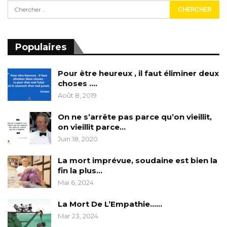
Populaires
Pour être heureux , il faut éliminer deux
choses ….
Août 8, 2019
On ne s’arrête pas parce qu’on vieillit,
on vieillit parce…
Juin 18, 2020
La mort imprévue, soudaine est bien la
fin la plus…
Mai 6, 2024
La Mort De L’Empathie……
Mar 23, 2024