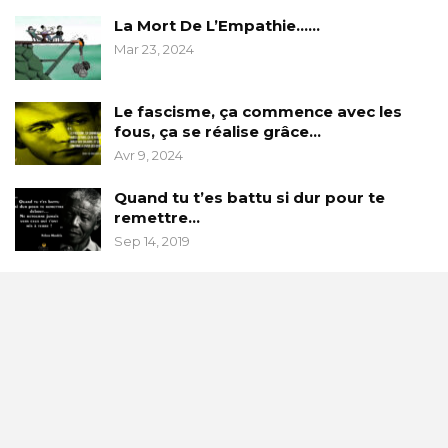
La Mort De L’Empathie……
Mar 23, 2024
Le fascisme, ça commence avec les
fous, ça se réalise grâce…
Avr 9, 2024
Quand tu t’es battu si dur pour te
remettre…
Sep 14, 2019