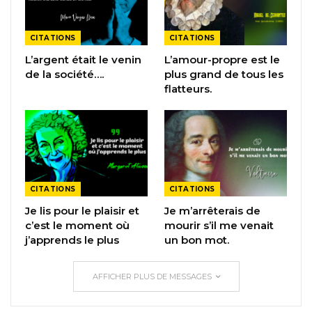
CITATIONS
CITATIONS
L’argent était le venin
L’amour-propre est le
de la société….
plus grand de tous les
flatteurs.
CITATIONS
CITATIONS
Je lis pour le plaisir et
Je m’arrêterais de
c’est le moment où
mourir s’il me venait
j’apprends le plus
un bon mot.
AFFICHER PLUS DE MESSAGES