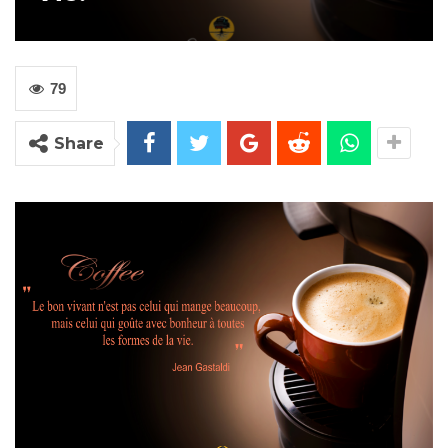
79
Share