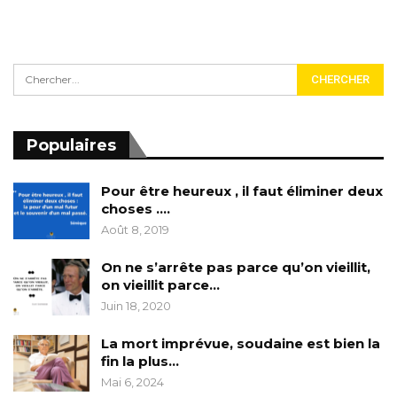
Populaires
Pour être heureux , il faut éliminer deux
choses ….
Août 8, 2019
On ne s’arrête pas parce qu’on vieillit,
on vieillit parce…
Juin 18, 2020
La mort imprévue, soudaine est bien la
fin la plus…
Mai 6, 2024