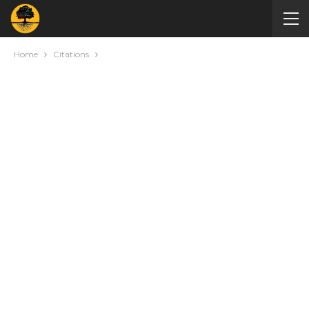
Home
Citations