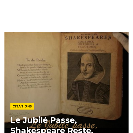
CITATIONS
Le Jubilé Passe,
Shakespeare Reste.