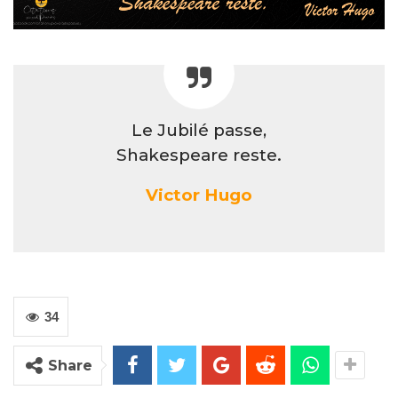
Le Jubilé passe,
Shakespeare reste.
Victor Hugo
34
Share