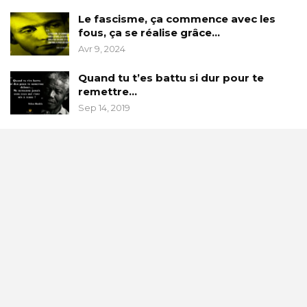
Le fascisme, ça commence avec les
fous, ça se réalise grâce…
Avr 9, 2024
Quand tu t’es battu si dur pour te
remettre…
Sep 14, 2019