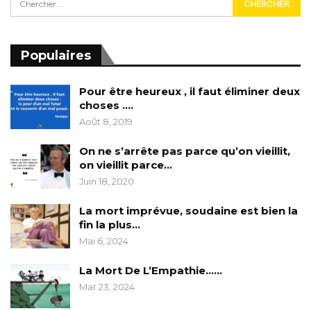
Populaires
Pour être heureux , il faut éliminer deux
choses ….
Août 8, 2019
On ne s’arrête pas parce qu’on vieillit,
on vieillit parce…
Juin 18, 2020
La mort imprévue, soudaine est bien la
fin la plus…
Mai 6, 2024
La Mort De L’Empathie……
Mar 23, 2024