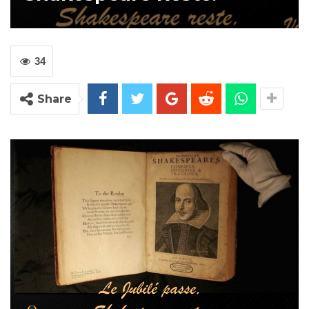
34
Share