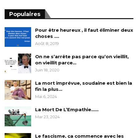
Populaires
Pour être heureux , il faut éliminer deux
choses ….
Août 8, 2019
On ne s’arrête pas parce qu’on vieillit,
on vieillit parce…
Juin 18, 2020
La mort imprévue, soudaine est bien la
fin la plus…
Mai 6, 2024
La Mort De L’Empathie……
Mar 23, 2024
Le fascisme, ça commence avec les