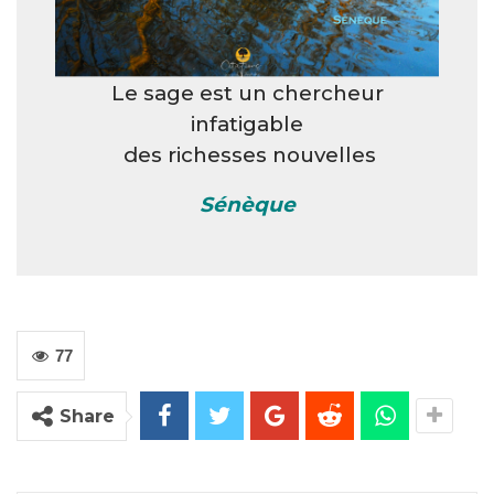
Le sage est un chercheur
infatigable
des richesses nouvelles
Sénèque
77
Share