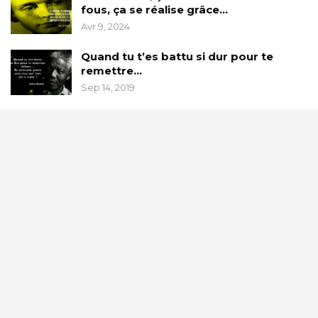
fous, ça se réalise grâce…
Avr 9, 2024
Quand tu t’es battu si dur pour te
remettre…
Sep 14, 2019