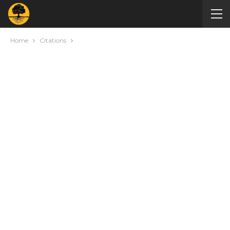
Home
Citations