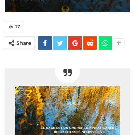
77
Share