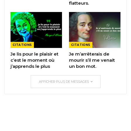
flatteurs.
CITATIONS
CITATIONS
Je lis pour le plaisir et
Je m’arrêterais de
c’est le moment où
mourir s’il me venait
j’apprends le plus
un bon mot.
AFFICHER PLUS DE MESSAGES