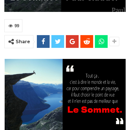
99
Share