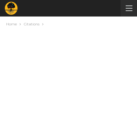
Home
Citations