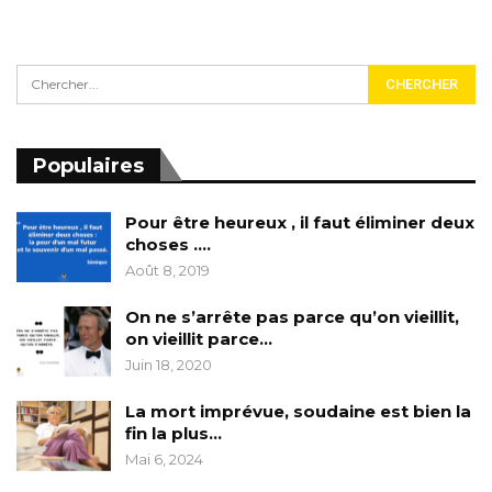
Populaires
Pour être heureux , il faut éliminer deux
choses ….
Août 8, 2019
On ne s’arrête pas parce qu’on vieillit,
on vieillit parce…
Juin 18, 2020
La mort imprévue, soudaine est bien la
fin la plus…
Mai 6, 2024