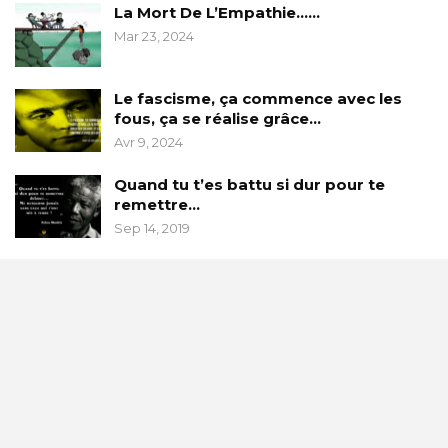
La Mort De L’Empathie……
Mar 23, 2024
Le fascisme, ça commence avec les
fous, ça se réalise grâce…
Avr 9, 2024
Quand tu t’es battu si dur pour te
remettre…
Sep 14, 2019