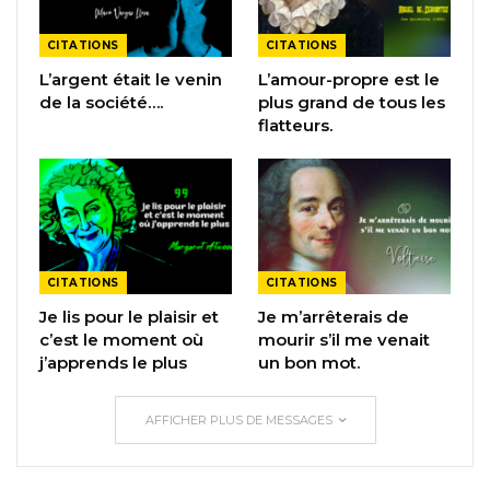
CITATIONS
CITATIONS
L’argent était le venin
L’amour-propre est le
de la société….
plus grand de tous les
flatteurs.
CITATIONS
CITATIONS
Je lis pour le plaisir et
Je m’arrêterais de
c’est le moment où
mourir s’il me venait
j’apprends le plus
un bon mot.
AFFICHER PLUS DE MESSAGES