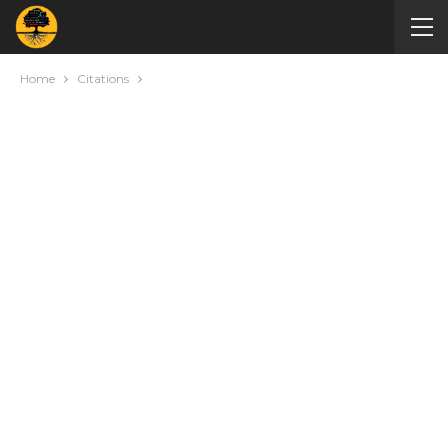
Home
Citations