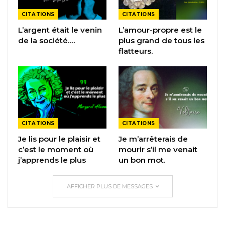
CITATIONS
CITATIONS
L’argent était le venin
L’amour-propre est le
de la société….
plus grand de tous les
flatteurs.
CITATIONS
CITATIONS
Je lis pour le plaisir et
Je m’arrêterais de
c’est le moment où
mourir s’il me venait
j’apprends le plus
un bon mot.
AFFICHER PLUS DE MESSAGES