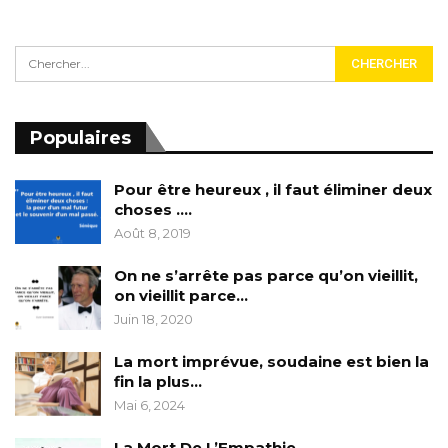
Populaires
Pour être heureux , il faut éliminer deux
choses ….
Août 8, 2019
On ne s’arrête pas parce qu’on vieillit,
on vieillit parce…
Juin 18, 2020
La mort imprévue, soudaine est bien la
fin la plus…
Mai 6, 2024
La Mort De L’Empathie……