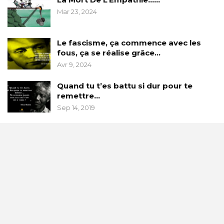
Mar 23, 2024
Le fascisme, ça commence avec les
fous, ça se réalise grâce…
Avr 9, 2024
Quand tu t’es battu si dur pour te
remettre…
Sep 14, 2019