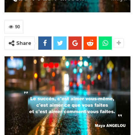
90
Share