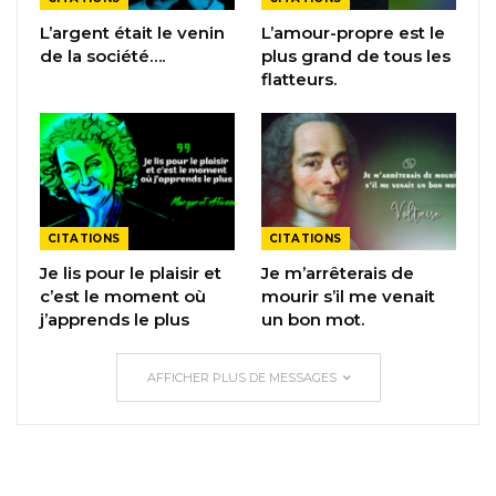
L’argent était le venin
L’amour-propre est le
de la société….
plus grand de tous les
flatteurs.
CITATIONS
CITATIONS
Je lis pour le plaisir et
Je m’arrêterais de
c’est le moment où
mourir s’il me venait
j’apprends le plus
un bon mot.
AFFICHER PLUS DE MESSAGES