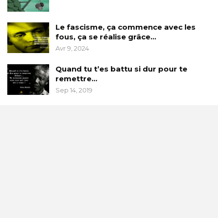
Le fascisme, ça commence avec les
fous, ça se réalise grâce…
Avr 9, 2024
Quand tu t’es battu si dur pour te
remettre…
Sep 14, 2019