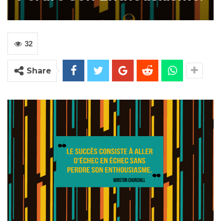
32
Share