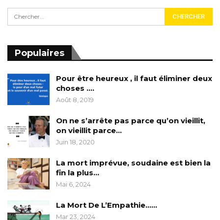
Populaires
Pour être heureux , il faut éliminer deux
choses ….
Août 8, 2019
On ne s’arrête pas parce qu’on vieillit,
on vieillit parce…
Juin 18, 2020
La mort imprévue, soudaine est bien la
fin la plus…
Mai 6, 2024
La Mort De L’Empathie……
Mar 23, 2024