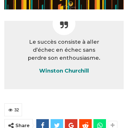
Le succès consiste à aller
d’échec en échec sans
perdre son enthousiasme.
Winston Churchill
32
Share