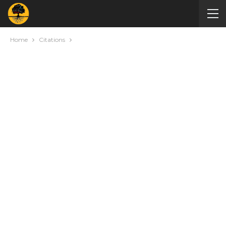
Home
Citations