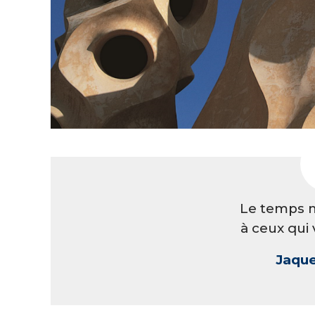
Le temps m
à ceux qui 
Jaque