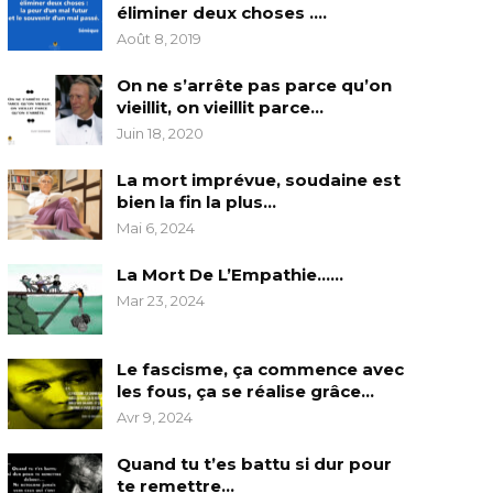
éliminer deux choses ….
Août 8, 2019
On ne s’arrête pas parce qu’on
vieillit, on vieillit parce…
Juin 18, 2020
La mort imprévue, soudaine est
bien la fin la plus…
Mai 6, 2024
La Mort De L’Empathie……
Mar 23, 2024
Le fascisme, ça commence avec
les fous, ça se réalise grâce…
Avr 9, 2024
Quand tu t’es battu si dur pour
te remettre…