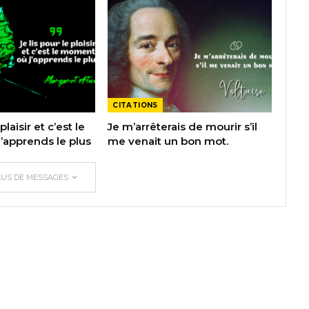
CITATIONS
plaisir et c’est le
Je m’arrêterais de mourir s’il
apprends le plus
me venait un bon mot.
LUS DE MESSAGES