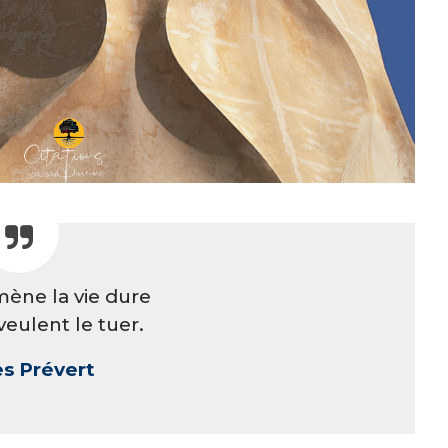
ène la vie dure
veulent le tuer.
s Prévert