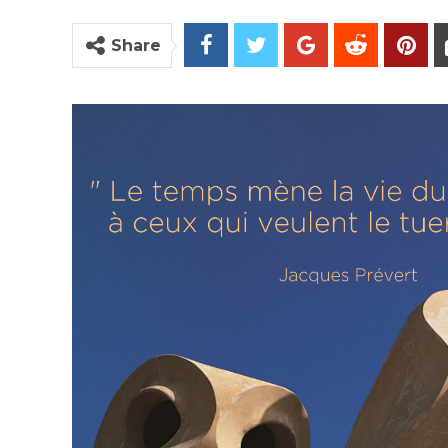
Share