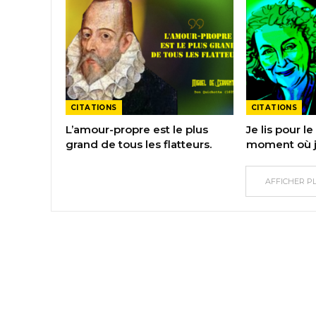
CITATIONS
CITATIONS
L’amour-propre est le plus
Je lis pour le 
grand de tous les flatteurs.
moment où j’
AFFICHER P