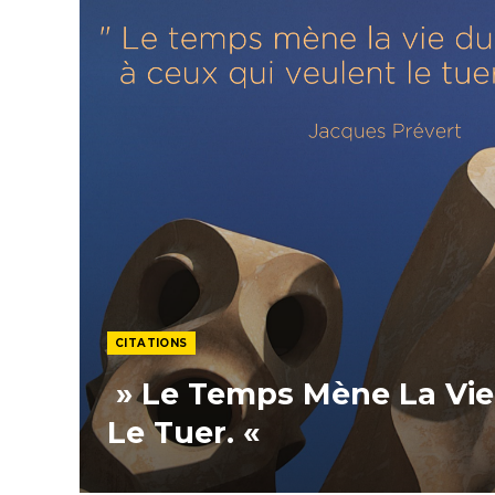
CITATIONS
» Le Temps Mène La Vie
Le Tuer. «