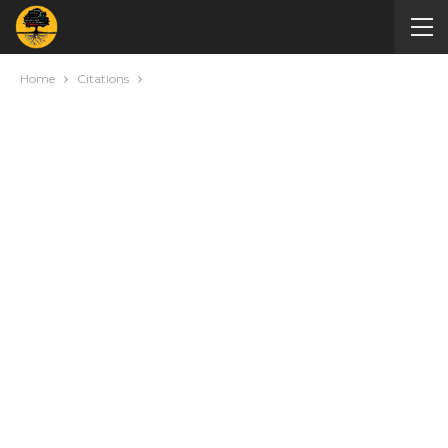
Home
Citations