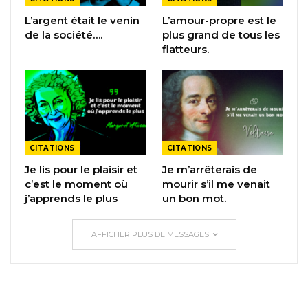
L’argent était le venin
L’amour-propre est le
de la société….
plus grand de tous les
flatteurs.
CITATIONS
CITATIONS
Je lis pour le plaisir et
Je m’arrêterais de
c’est le moment où
mourir s’il me venait
j’apprends le plus
un bon mot.
AFFICHER PLUS DE MESSAGES