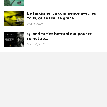
Le fascisme, ça commence avec les
fous, ça se réalise grâce…
Avr 9, 2024
Quand tu t’es battu si dur pour te
remettre…
Sep 14, 2019