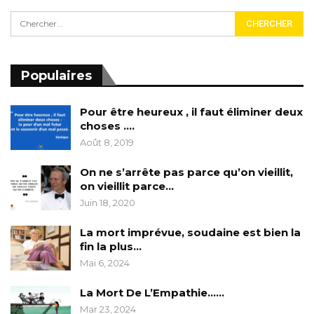
Populaires
Pour être heureux , il faut éliminer deux
choses ….
Août 8, 2019
On ne s’arrête pas parce qu’on vieillit,
on vieillit parce…
Juin 18, 2020
La mort imprévue, soudaine est bien la
fin la plus…
Mai 6, 2024
La Mort De L’Empathie……
Mar 23, 2024