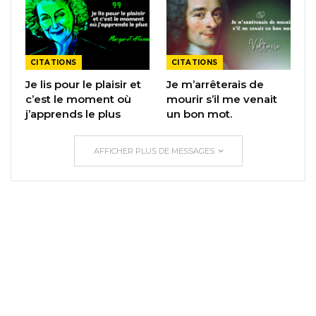
CITATIONS
CITATIONS
Je lis pour le plaisir et
Je m’arrêterais de
c’est le moment où
mourir s’il me venait
j’apprends le plus
un bon mot.
AFFICHER PLUS DE MESSAGES