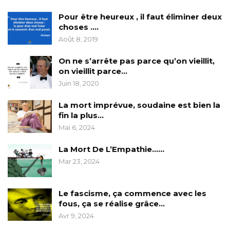
Pour être heureux , il faut éliminer deux
choses ….
Août 8, 2019
On ne s’arrête pas parce qu’on vieillit,
on vieillit parce…
Juin 18, 2020
La mort imprévue, soudaine est bien la
fin la plus…
Mai 6, 2024
La Mort De L’Empathie……
Mar 23, 2024
Le fascisme, ça commence avec les
fous, ça se réalise grâce…
Avr 9, 2024