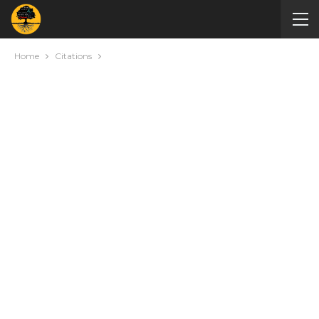
Home
Citations