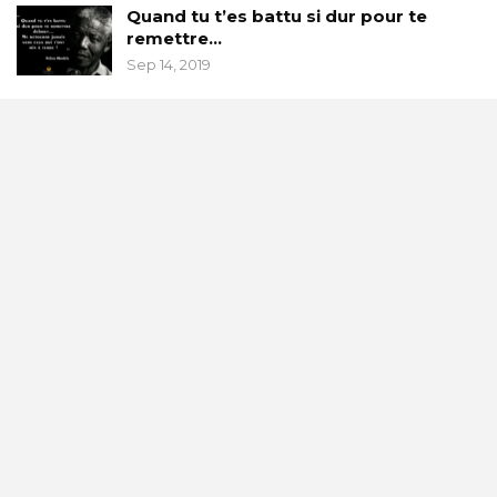
Quand tu t’es battu si dur pour te
remettre…
Sep 14, 2019