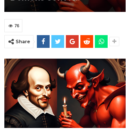
76
Share