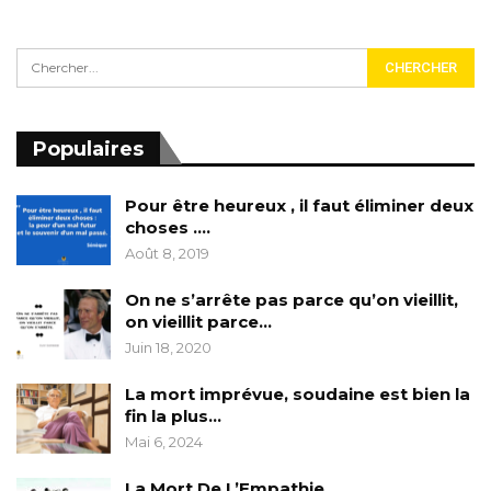
Populaires
Pour être heureux , il faut éliminer deux
choses ….
Août 8, 2019
On ne s’arrête pas parce qu’on vieillit,
on vieillit parce…
Juin 18, 2020
La mort imprévue, soudaine est bien la
fin la plus…
Mai 6, 2024
La Mort De L’Empathie……