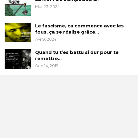
Mar 23, 2024
Le fascisme, ça commence avec les
fous, ça se réalise grâce…
Avr 9, 2024
Quand tu t’es battu si dur pour te
remettre…
Sep 14, 2019