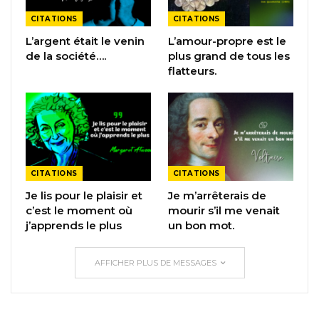
CITATIONS
CITATIONS
L’argent était le venin
L’amour-propre est le
de la société….
plus grand de tous les
flatteurs.
CITATIONS
CITATIONS
Je lis pour le plaisir et
Je m’arrêterais de
c’est le moment où
mourir s’il me venait
j’apprends le plus
un bon mot.
AFFICHER PLUS DE MESSAGES