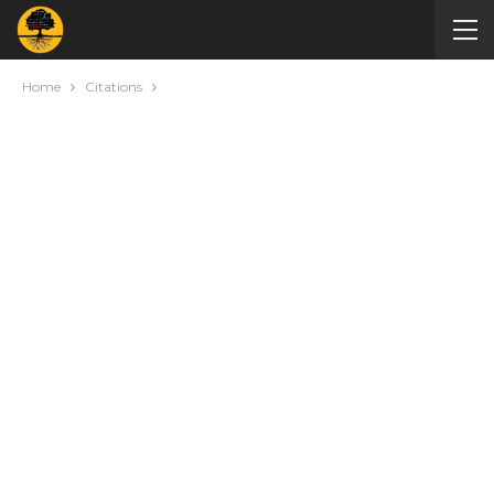
Home
Citations