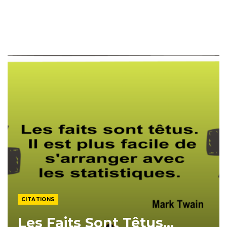
CITATIONS
Les Faits Sont Têtus…