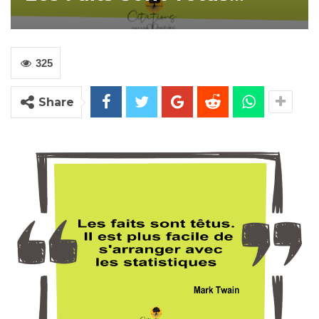
325
Share