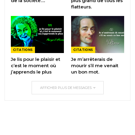
de la société….
plus grand de tous les
flatteurs.
CITATIONS
CITATIONS
Je lis pour le plaisir et
Je m’arrêterais de
c’est le moment où
mourir s’il me venait
j’apprends le plus
un bon mot.
AFFICHER PLUS DE MESSAGES