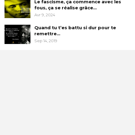
Le fascisme, ça commence avec les
fous, ça se réalise grâce…
Avr 9, 2024
Quand tu t’es battu si dur pour te
remettre…
Sep 14, 2019