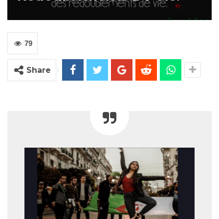
79
Share