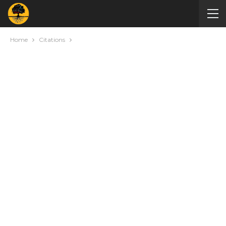
Home
Citations