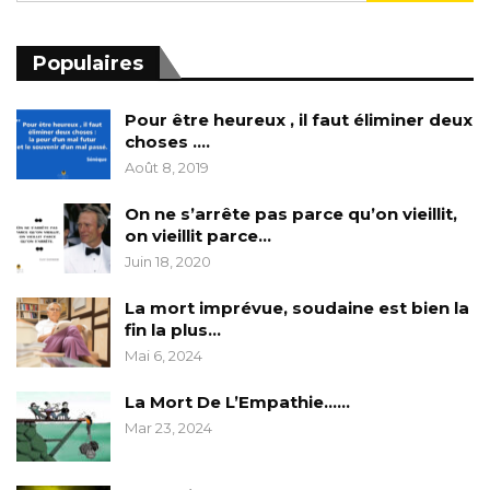
Populaires
Pour être heureux , il faut éliminer deux
choses ….
Août 8, 2019
On ne s’arrête pas parce qu’on vieillit,
on vieillit parce…
Juin 18, 2020
La mort imprévue, soudaine est bien la
fin la plus…
Mai 6, 2024
La Mort De L’Empathie……
Mar 23, 2024