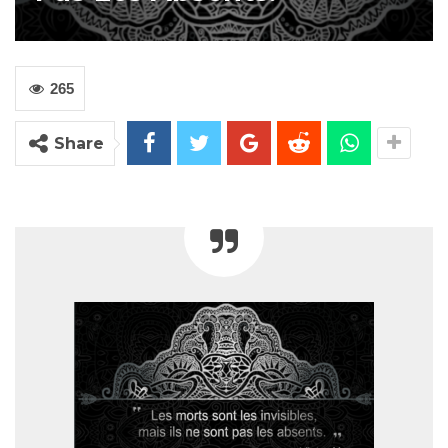
265
Share