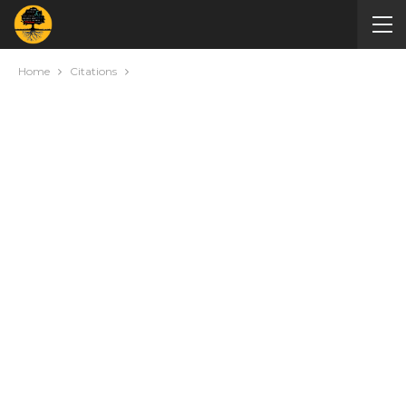
Home
Citations