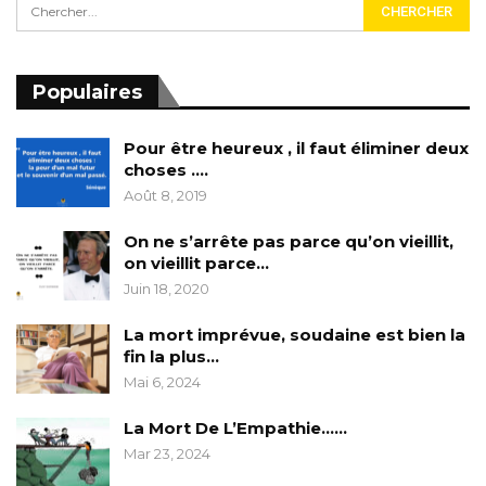
Populaires
Pour être heureux , il faut éliminer deux
choses ….
Août 8, 2019
On ne s’arrête pas parce qu’on vieillit,
on vieillit parce…
Juin 18, 2020
La mort imprévue, soudaine est bien la
fin la plus…
Mai 6, 2024
La Mort De L’Empathie……
Mar 23, 2024