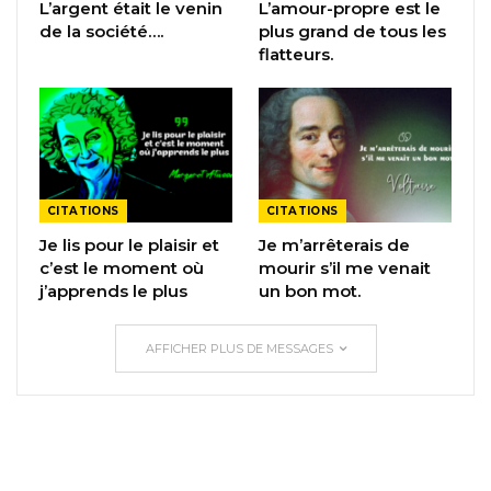
L’argent était le venin
L’amour-propre est le
de la société….
plus grand de tous les
flatteurs.
CITATIONS
CITATIONS
Je lis pour le plaisir et
Je m’arrêterais de
c’est le moment où
mourir s’il me venait
j’apprends le plus
un bon mot.
AFFICHER PLUS DE MESSAGES