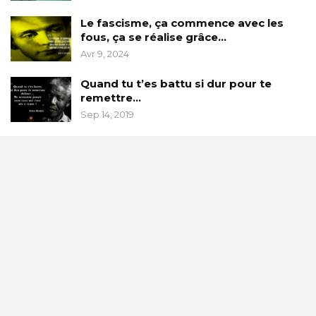
Le fascisme, ça commence avec les
fous, ça se réalise grâce…
Avr 9, 2024
Quand tu t’es battu si dur pour te
remettre…
Sep 14, 2019