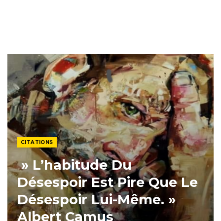
CITATIONS
» L’habitude Du
Désespoir Est Pire Que Le
Désespoir Lui-Même. »
Albert Camus