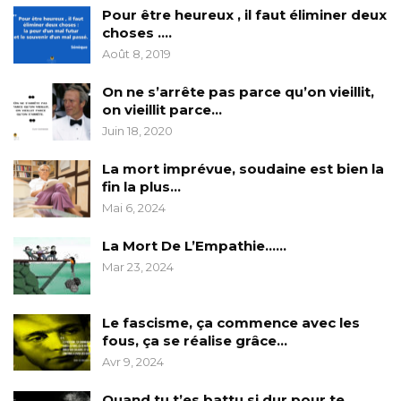
Pour être heureux , il faut éliminer deux
choses ….
Août 8, 2019
On ne s’arrête pas parce qu’on vieillit,
on vieillit parce…
Juin 18, 2020
La mort imprévue, soudaine est bien la
fin la plus…
Mai 6, 2024
La Mort De L’Empathie……
Mar 23, 2024
Le fascisme, ça commence avec les
fous, ça se réalise grâce…
Avr 9, 2024
Quand tu t’es battu si dur pour te