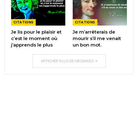
CITATIONS
CITATIONS
Je lis pour le plaisir et
Je m’arrêterais de
c’est le moment où
mourir s’il me venait
j’apprends le plus
un bon mot.
AFFICHER PLUS DE MESSAGES