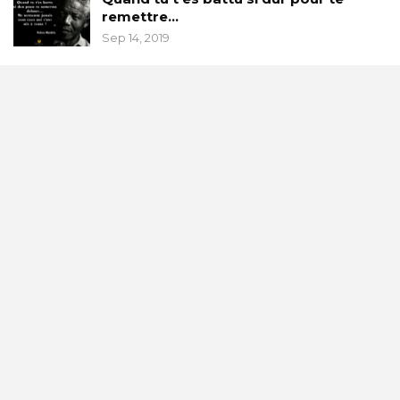
remettre…
Sep 14, 2019