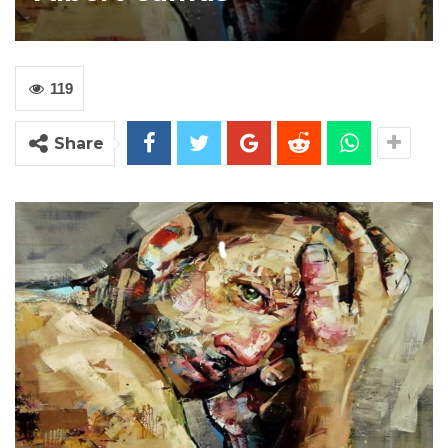
119
Share