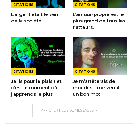
CITATIONS
CITATIONS
L’argent était le venin
L’amour-propre est le
de la société….
plus grand de tous les
flatteurs.
CITATIONS
CITATIONS
Je lis pour le plaisir et
Je m’arrêterais de
c’est le moment où
mourir s’il me venait
j’apprends le plus
un bon mot.
AFFICHER PLUS DE MESSAGES