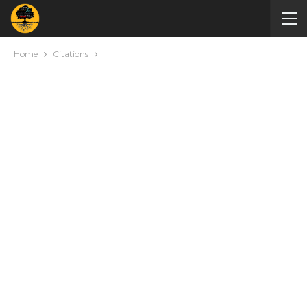
Home
Citations