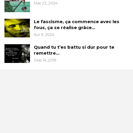
Mar 23, 2024
Le fascisme, ça commence avec les
fous, ça se réalise grâce…
Avr 9, 2024
Quand tu t’es battu si dur pour te
remettre…
Sep 14, 2019