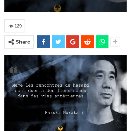
129
Share