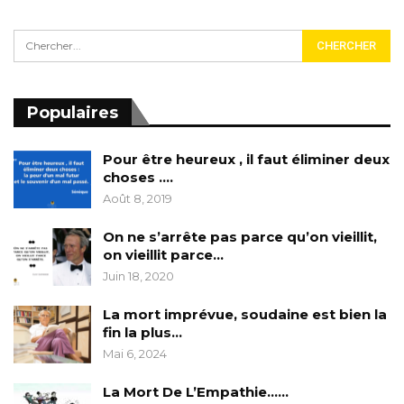
Populaires
Pour être heureux , il faut éliminer deux
choses ….
Août 8, 2019
On ne s’arrête pas parce qu’on vieillit,
on vieillit parce…
Juin 18, 2020
La mort imprévue, soudaine est bien la
fin la plus…
Mai 6, 2024
La Mort De L’Empathie……