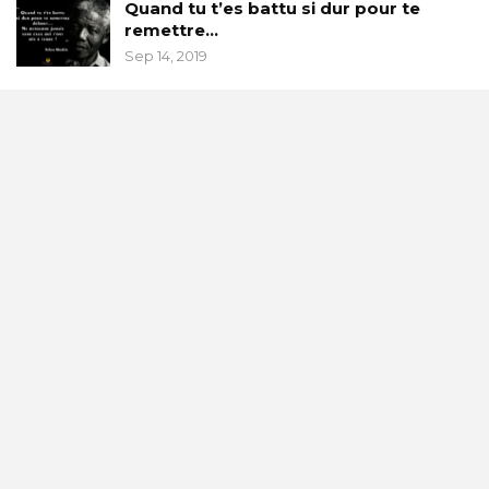
Quand tu t’es battu si dur pour te
remettre…
Sep 14, 2019