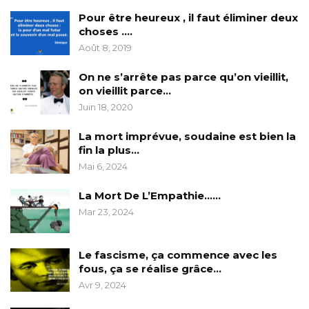
Pour être heureux , il faut éliminer deux
choses ….
Août 8, 2019
On ne s’arrête pas parce qu’on vieillit,
on vieillit parce…
Juin 18, 2020
La mort imprévue, soudaine est bien la
fin la plus…
Mai 6, 2024
La Mort De L’Empathie……
Mar 23, 2024
Le fascisme, ça commence avec les
fous, ça se réalise grâce…
Avr 9, 2024