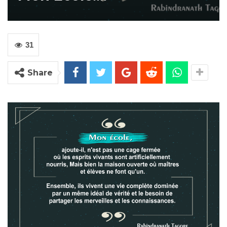
31
Share