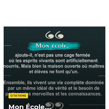
CITATIONS
Mon École….