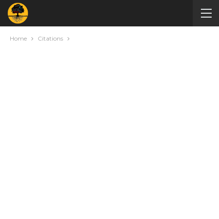
Home
Citations