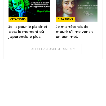
CITATIONS
CITATIONS
Je lis pour le plaisir et
Je m’arrêterais de
c’est le moment où
mourir s’il me venait
j’apprends le plus
un bon mot.
AFFICHER PLUS DE MESSAGES