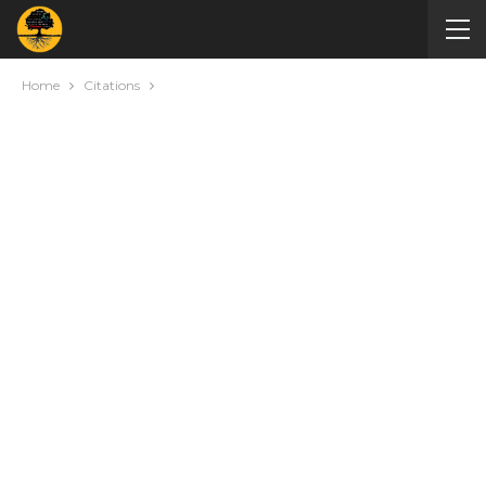
Home
Citations