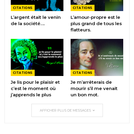
CITATIONS
CITATIONS
L’argent était le venin
L’amour-propre est le
de la société….
plus grand de tous les
flatteurs.
CITATIONS
CITATIONS
Je lis pour le plaisir et
Je m’arrêterais de
c’est le moment où
mourir s’il me venait
j’apprends le plus
un bon mot.
AFFICHER PLUS DE MESSAGES