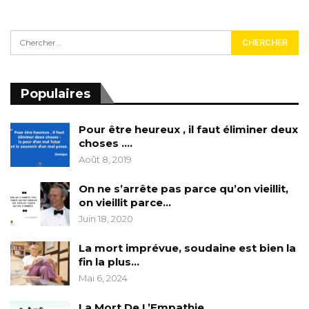
Populaires
Pour être heureux , il faut éliminer deux
choses ….
Août 8, 2019
On ne s’arrête pas parce qu’on vieillit,
on vieillit parce…
Juin 18, 2020
La mort imprévue, soudaine est bien la
fin la plus…
Mai 6, 2024
La Mort De L’Empathie……