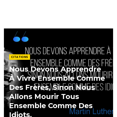
CITATIONS
Nous Devons Apprendre
À Vivre Ensemble Comme
Des Frères, Sinon Nous
Allons Mourir Tous
Ensemble Comme Des
Idiots.