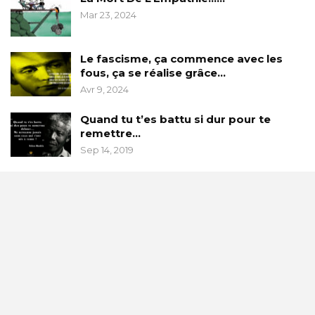
Mar 23, 2024
Le fascisme, ça commence avec les
fous, ça se réalise grâce…
Avr 9, 2024
Quand tu t’es battu si dur pour te
remettre…
Sep 14, 2019