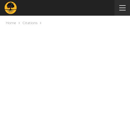
Home
Citations