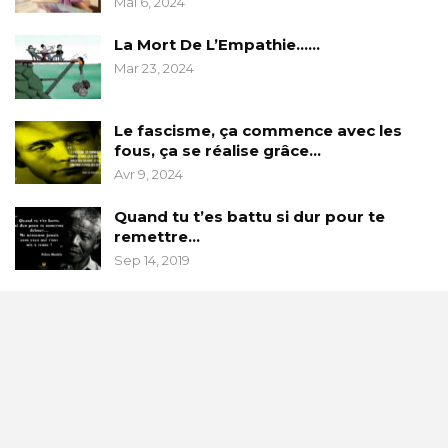
Mai 6, 2024
La Mort De L’Empathie……
Mar 23, 2024
Le fascisme, ça commence avec les
fous, ça se réalise grâce…
Avr 9, 2024
Quand tu t’es battu si dur pour te
remettre…
Sep 14, 2019