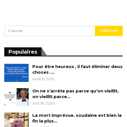
Populaires
Pour être heureux , il faut éliminer deux
choses ….
Août 8, 2019
On ne s’arrête pas parce qu’on vieillit,
on vieillit parce…
Juin 18, 2020
La mort imprévue, soudaine est bien la
fin la plus…