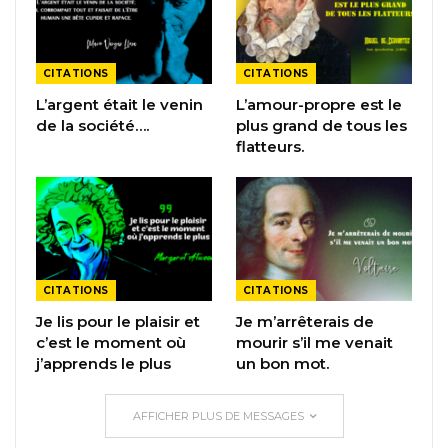
CITATIONS
CITATIONS
L’argent était le venin
L’amour-propre est le
de la société….
plus grand de tous les
flatteurs.
CITATIONS
CITATIONS
Je lis pour le plaisir et
Je m’arrêterais de
c’est le moment où
mourir s’il me venait
j’apprends le plus
un bon mot.
AFFICHER PLUS DE MESSAGES