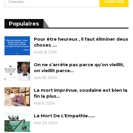
Populaires
Pour être heureux , il faut éliminer deux
choses ….
Août 8, 2019
On ne s’arrête pas parce qu’on vieillit,
on vieillit parce…
Juin 18, 2020
La mort imprévue, soudaine est bien la
fin la plus…
Mai 6, 2024
La Mort De L’Empathie……
Mar 23, 2024