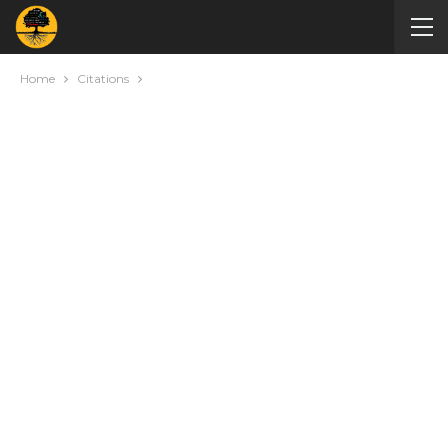
Home
Citations