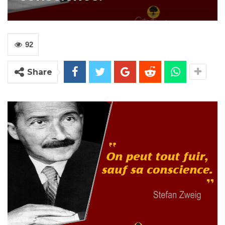
92
Share