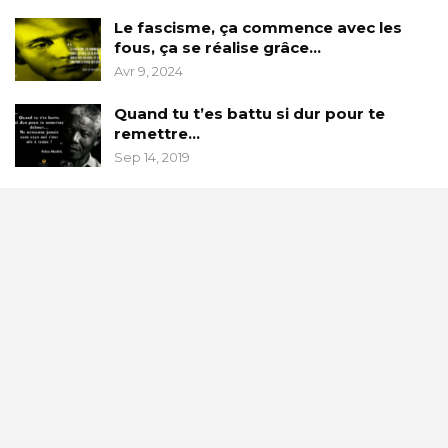
Le fascisme, ça commence avec les
fous, ça se réalise grâce…
Avr 9, 2024
Quand tu t’es battu si dur pour te
remettre…
Sep 14, 2019