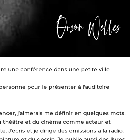
ire une conférence dans une petite ville
it personne pour le présenter à l’auditoire
er, j’aimerais me définir en quelques mots.
du théâtre et du cinéma comme acteur et
 J’écris et je dirige des émissions à la radio.
peinture et du dessin. Je publie aussi des livres.