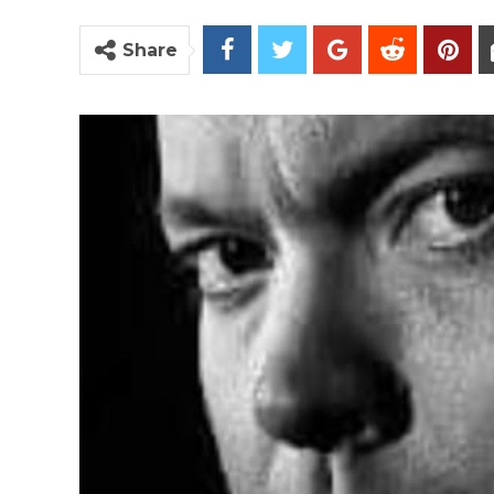
Share