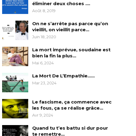
éliminer deux choses ….
Août 8, 2019
On ne s’arrête pas parce qu’on
vieillit, on vieillit parce…
Juin 18, 2020
La mort imprévue, soudaine est
bien la fin la plus…
Mai 6, 2024
La Mort De L’Empathie……
Mar 23, 2024
Le fascisme, ça commence avec
les fous, ça se réalise grâce…
Avr 9, 2024
Quand tu t’es battu si dur pour
te remettre…