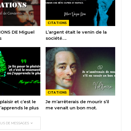
CITATIONS
IONS DE Miguel
L’argent était le venin de la
s
société….
CITATIONS
plaisir et c’est le
Je m’arrêterais de mourir s’il
apprends le plus
me venait un bon mot.
LUS DE MESSAGES