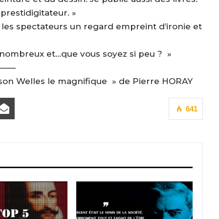
 prestidigitateur. »
r les spectateurs un regard empreint d’ironie et
si nombreux et…que vous soyez si peu ? »
——
rson Welles le magnifique » de Pierre HORAY
641