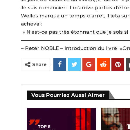
Je suis romancier. Il m’arrive parfois d’être
Welles marqua un temps d’arrêt, il jeta su
acheva :
» N’est-ce pas très étonnant que je sois 
——————————————————————
– Peter NOBLE – Introduction du livre »O
Share
Vous Pourriez Aussi Aimer