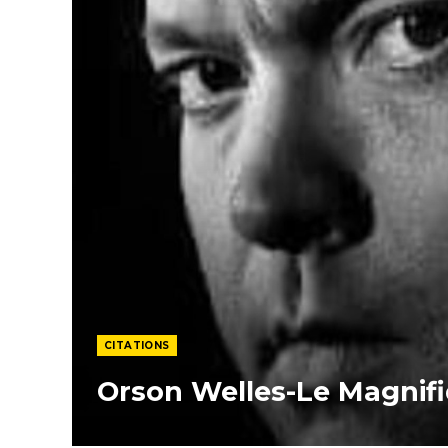
CITATIONS
Orson Welles-Le Magnif