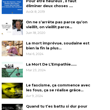
Pour être heureux , il faut
éliminer deux choses ….
Août 8, 2019
On ne s’arrête pas parce qu’on
vieillit, on vieillit parce…
Juin 18, 2020
La mort imprévue, soudaine est
bien la fin la plus…
Mai 6, 2024
La Mort De L’Empathie……
Mar 23, 2024
Le fascisme, ça commence avec
les fous, ça se réalise grâce…
Avr 9, 2024
Quand tu t’es battu si dur pour