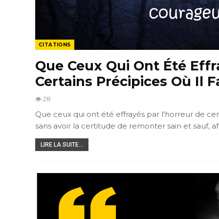
CITATIONS
Que Ceux Qui Ont Été Effr
Certains Précipices Où Il
28
Que ceux qui ont été effrayés par l'horreur de cer
sans avoir la certitude de remonter sain et sauf,
LIRE LA SUITE...