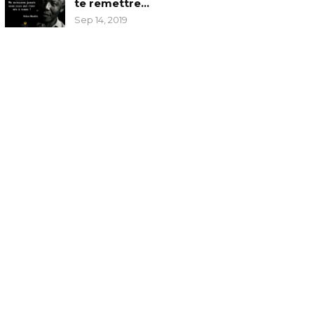
te remettre…
Sep 14, 2019