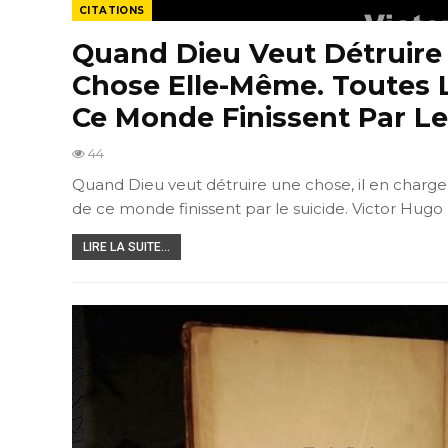
CITATIONS
Quand Dieu Veut Détruire 
Chose Elle-Même. Toutes L
Ce Monde Finissent Par Le
44
Quand Dieu veut détruire une chose, il en charge
de ce monde finissent par le suicide. Victor Hugo
LIRE LA SUITE...