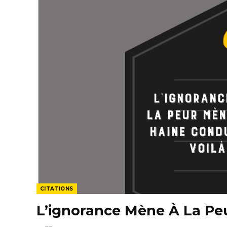
CITATIONS
L’ignorance Mène À La Peu