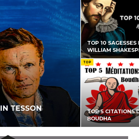
TOP 10 SAGESSES
WILLIAM SHAKES
TOP
AIN TESSON
TOP 5 CITATIONS 
BOUDHA