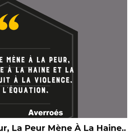
r, La Peur Mène À La Haine..