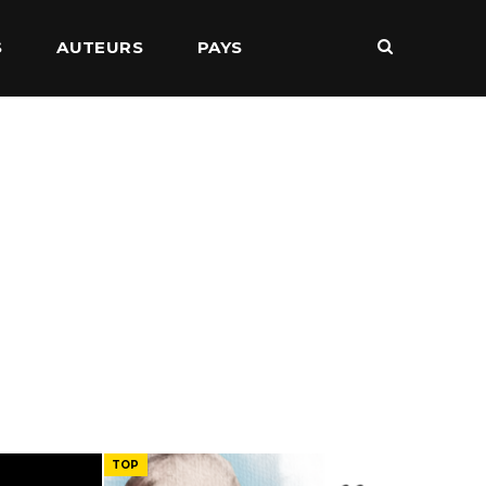
S
AUTEURS
PAYS
TOP