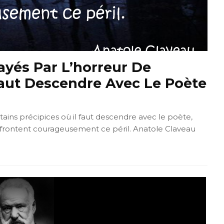
ayés Par L’horreur De
 Faut Descendre Avec Le Poète
tains précipices où il faut descendre avec le poète,
 affrontent courageusement ce péril. Anatole Claveau