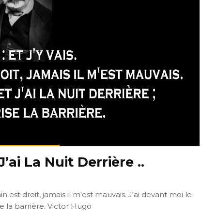
’ai La Nuit Derrière ..
in est droit, jamais il m'est mauvais. J'ai devant moi le
rise la barrière. Victor Hugo