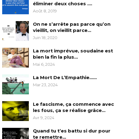
éliminer deux choses ….
Août 8, 2019
On ne s’arrête pas parce qu’on
vieillit, on vieillit parce…
Juin 18, 2020
La mort imprévue, soudaine est
bien la fin la plus…
Mai 6, 2024
La Mort De L’Empathie……
Mar 23, 2024
Le fascisme, ça commence avec
les fous, ça se réalise grâce…
Avr 9, 2024
Quand tu t’es battu si dur pour
te remettre…