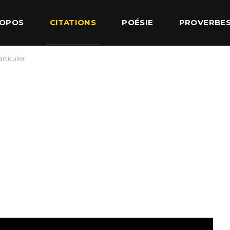
ROPOS
CITATIONS
POÉSIE
PROVERBE
rticulier