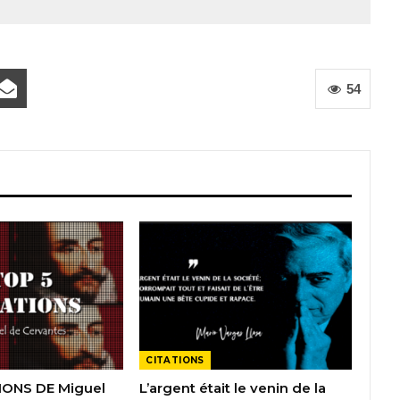
54
CITATIONS
IONS DE Miguel
L’argent était le venin de la