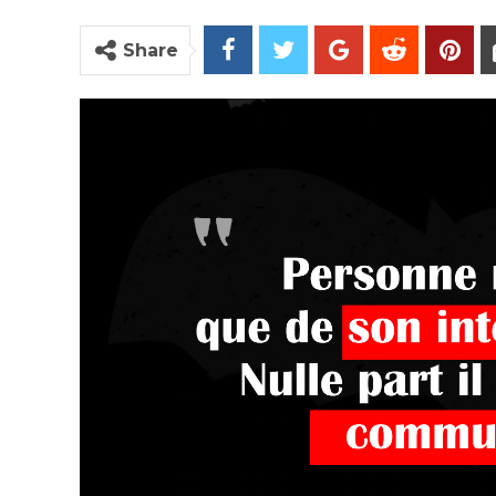
Share