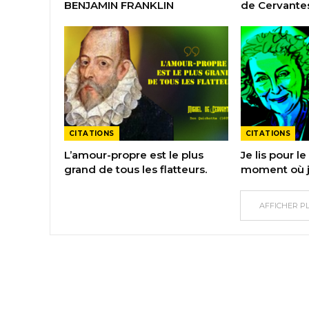
BENJAMIN FRANKLIN
de Cervante
CITATIONS
CITATIONS
L’amour-propre est le plus
Je lis pour le 
grand de tous les flatteurs.
moment où j’
AFFICHER P