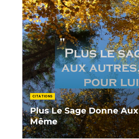
CITATIONS
Plus Le Sage Donne Aux A
Même