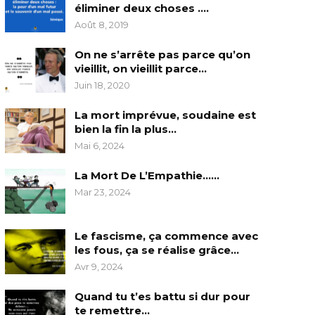
éliminer deux choses ….
Août 8, 2019
On ne s’arrête pas parce qu’on
vieillit, on vieillit parce…
Juin 18, 2020
La mort imprévue, soudaine est
bien la fin la plus…
Mai 6, 2024
La Mort De L’Empathie……
Mar 23, 2024
Le fascisme, ça commence avec
les fous, ça se réalise grâce…
Avr 9, 2024
Quand tu t’es battu si dur pour
te remettre…