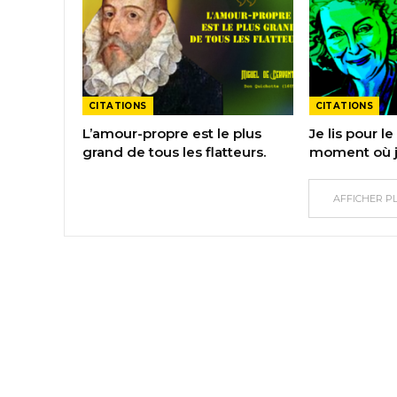
CITATIONS
CITATIONS
L’amour-propre est le plus
Je lis pour le 
grand de tous les flatteurs.
moment où j’
AFFICHER P