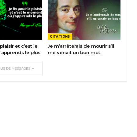
CITATIONS
plaisir et c’est le
Je m’arrêterais de mourir s’il
apprends le plus
me venait un bon mot.
LUS DE MESSAGES