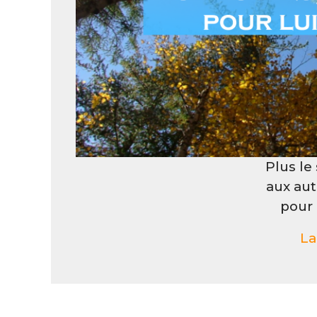
Plus le
aux autr
pour
La