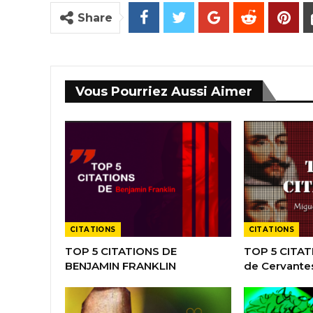
Share
Vous Pourriez Aussi Aimer
CITATIONS
CITATIONS
TOP 5 CITATIONS DE
TOP 5 CITAT
BENJAMIN FRANKLIN
de Cervante