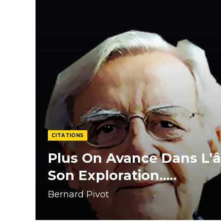
CITATIONS
Plus On Avance Dans L’
Son Exploration…..
Bernard Pivot