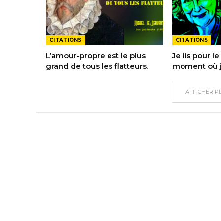
CITATIONS
CITATIONS
L’amour-propre est le plus
Je lis pour le 
grand de tous les flatteurs.
moment où j’
AFFICHER P