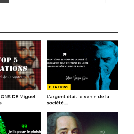
CITATIONS
IONS DE Miguel
L’argent était le venin de la
s
société….