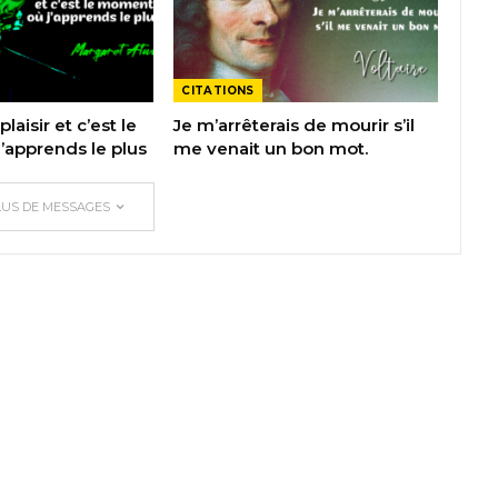
CITATIONS
plaisir et c’est le
Je m’arrêterais de mourir s’il
apprends le plus
me venait un bon mot.
LUS DE MESSAGES