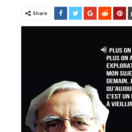
Share