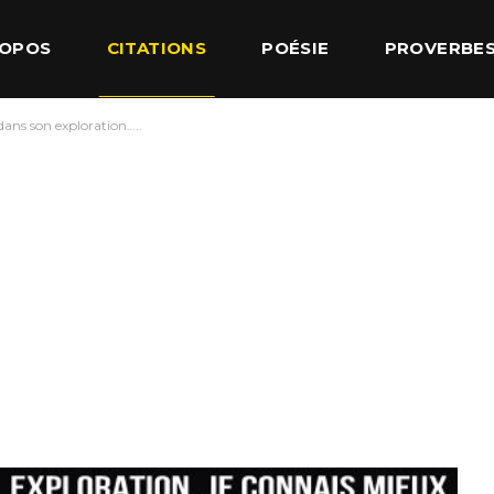
ROPOS
CITATIONS
POÉSIE
PROVERBE
dans son exploration…..