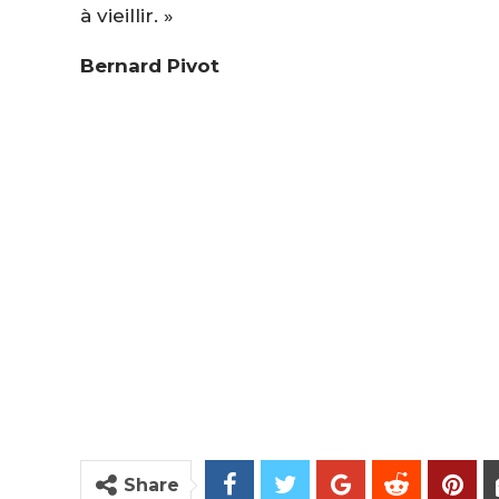
à vieillir. »
Bernard Pivot
Share