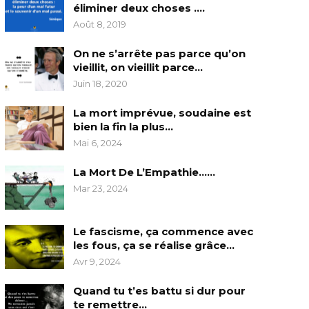
éliminer deux choses ….
Août 8, 2019
On ne s’arrête pas parce qu’on
vieillit, on vieillit parce…
Juin 18, 2020
La mort imprévue, soudaine est
bien la fin la plus…
Mai 6, 2024
La Mort De L’Empathie……
Mar 23, 2024
Le fascisme, ça commence avec
les fous, ça se réalise grâce…
Avr 9, 2024
Quand tu t’es battu si dur pour
te remettre…