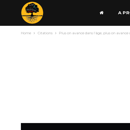
A P
Home
Citations
Plus on avance dans l’âge, plus on avance 