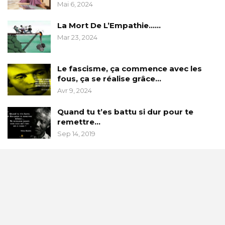
Mai 6, 2024
La Mort De L’Empathie……
Mar 23, 2024
Le fascisme, ça commence avec les
fous, ça se réalise grâce…
Avr 9, 2024
Quand tu t’es battu si dur pour te
remettre…
Sep 14, 2019