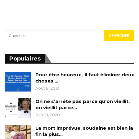
Populaires
Pour être heureux , il faut éliminer deux
choses ….
Août 8, 2019
On ne s’arrête pas parce qu’on vieillit,
on vieillit parce…
Juin 18, 2020
La mort imprévue, soudaine est bien la
fin la plus…