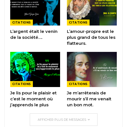
CITATIONS
CITATIONS
L’argent était le venin
L’amour-propre est le
de la société….
plus grand de tous les
flatteurs.
CITATIONS
CITATIONS
Je lis pour le plaisir et
Je m’arrêterais de
c’est le moment où
mourir s’il me venait
j’apprends le plus
un bon mot.
AFFICHER PLUS DE MESSAGES