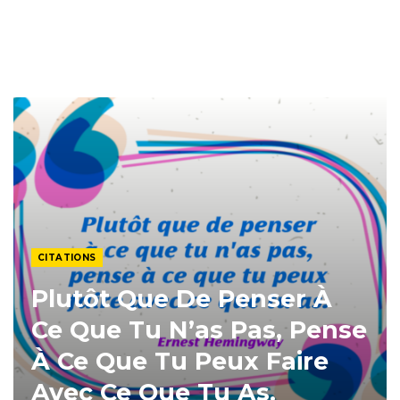
CITATIONS
Plutôt Que De Penser À
Ce Que Tu N’as Pas, Pense
À Ce Que Tu Peux Faire
Avec Ce Que Tu As.