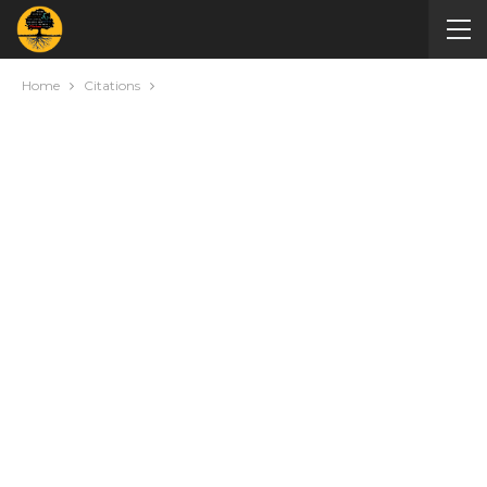
Home
Citations