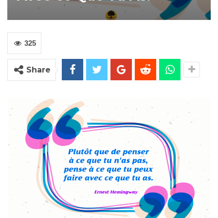
325
Share