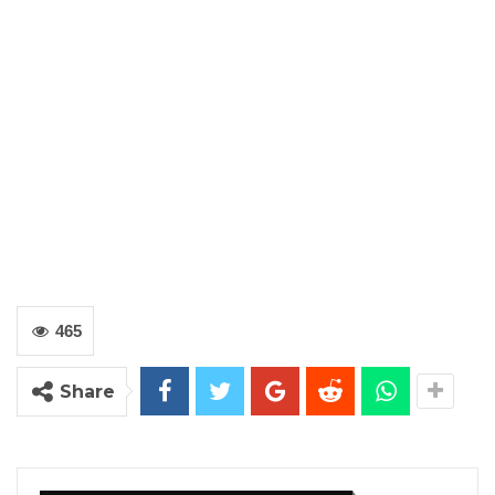
465
Share