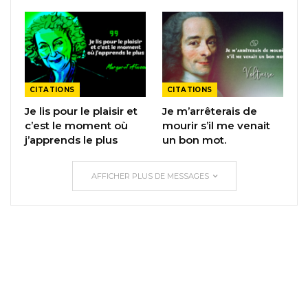
CITATIONS
CITATIONS
Je lis pour le plaisir et
Je m’arrêterais de
c’est le moment où
mourir s’il me venait
j’apprends le plus
un bon mot.
AFFICHER PLUS DE MESSAGES