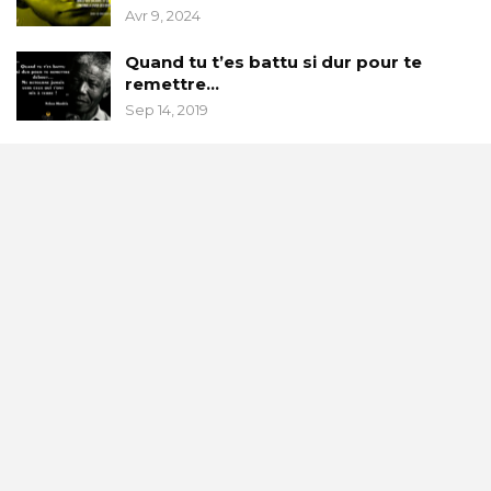
Avr 9, 2024
Quand tu t’es battu si dur pour te
remettre…
Sep 14, 2019