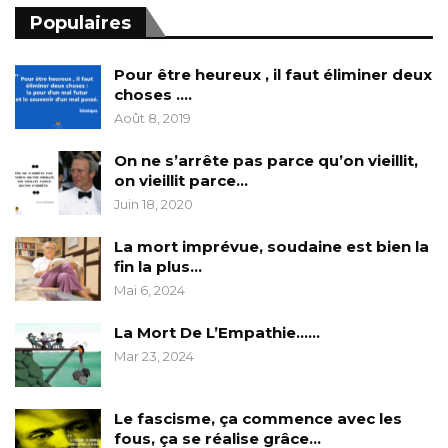
Populaires
Pour être heureux , il faut éliminer deux
choses ….
Août 8, 2019
On ne s’arrête pas parce qu’on vieillit,
on vieillit parce…
Juin 18, 2020
La mort imprévue, soudaine est bien la
fin la plus…
Mai 6, 2024
La Mort De L’Empathie……
Mar 23, 2024
Le fascisme, ça commence avec les
fous, ça se réalise grâce…