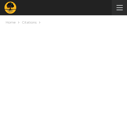
Home
Citations