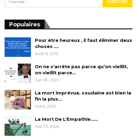
Populaires
Pour être heureux , il faut éliminer deux
choses ….
Août 8, 2019
On ne s’arrête pas parce qu’on vieillit,
on vieillit parce…
Juin 18, 2020
La mort imprévue, soudaine est bien la
fin la plus…
Mai 6, 2024
La Mort De L’Empathie……
Mar 23, 2024