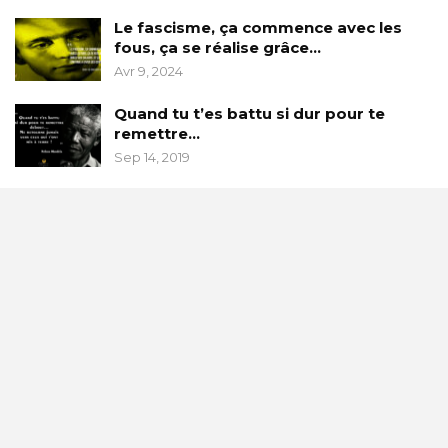
Le fascisme, ça commence avec les
fous, ça se réalise grâce…
Avr 9, 2024
Quand tu t’es battu si dur pour te
remettre…
Sep 14, 2019