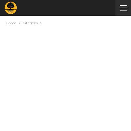
Home
Citations