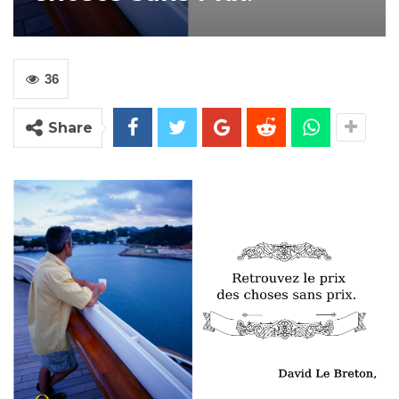
36
Share