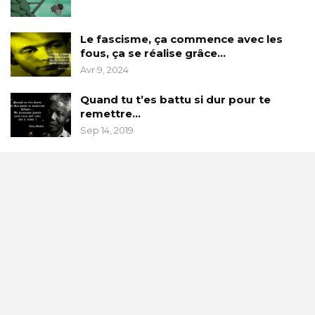
Le fascisme, ça commence avec les
fous, ça se réalise grâce…
Avr 9, 2024
Quand tu t’es battu si dur pour te
remettre…
Sep 14, 2019