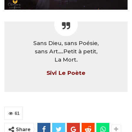
Sans Dieu, sans Poésie,
sans Art….Petit à petit,
La Mort.
Sivi Le Poète
61
Share