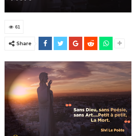
61
Share