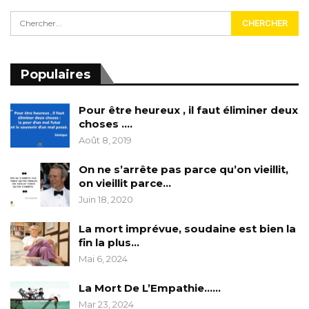
Populaires
Pour être heureux , il faut éliminer deux
choses ….
Août 8, 2019
On ne s’arrête pas parce qu’on vieillit,
on vieillit parce…
Juin 18, 2020
La mort imprévue, soudaine est bien la
fin la plus…
Mai 6, 2024
La Mort De L’Empathie……
Mar 23, 2024