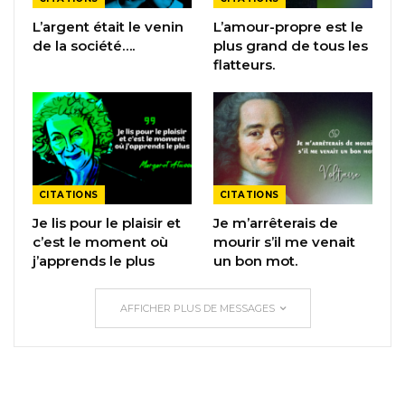
L’argent était le venin
L’amour-propre est le
de la société….
plus grand de tous les
flatteurs.
CITATIONS
CITATIONS
Je lis pour le plaisir et
Je m’arrêterais de
c’est le moment où
mourir s’il me venait
j’apprends le plus
un bon mot.
AFFICHER PLUS DE MESSAGES