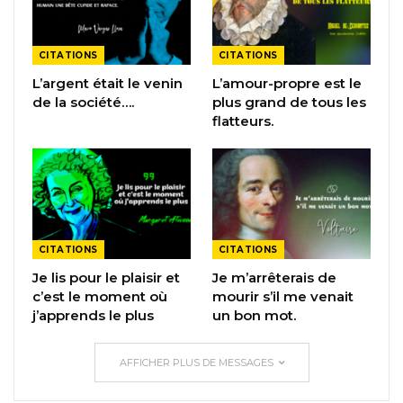
CITATIONS
CITATIONS
L’argent était le venin
L’amour-propre est le
de la société….
plus grand de tous les
flatteurs.
CITATIONS
CITATIONS
Je lis pour le plaisir et
Je m’arrêterais de
c’est le moment où
mourir s’il me venait
j’apprends le plus
un bon mot.
AFFICHER PLUS DE MESSAGES