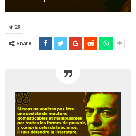
28
Share