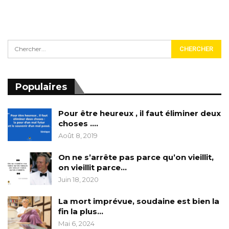
Populaires
Pour être heureux , il faut éliminer deux
choses ….
Août 8, 2019
On ne s’arrête pas parce qu’on vieillit,
on vieillit parce…
Juin 18, 2020
La mort imprévue, soudaine est bien la
fin la plus…
Mai 6, 2024