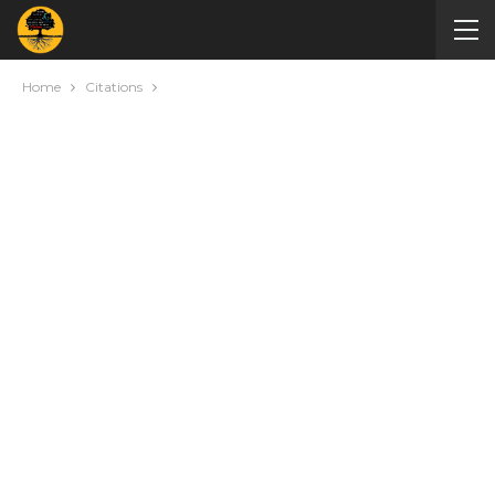
Home
Citations