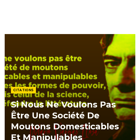
CITATIONS
Si Nous Ne Voulons Pas
Être Une Société De
Moutons Domesticables
Et Manipulables