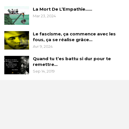
La Mort De L’Empathie……
Mar 23, 2024
Le fascisme, ça commence avec les
fous, ça se réalise grâce…
Avr 9, 2024
Quand tu t’es battu si dur pour te
remettre…
Sep 14, 2019