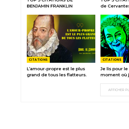
BENJAMIN FRANKLIN
de Cervante
CITATIONS
CITATIONS
L’amour-propre est le plus
Je lis pour le 
grand de tous les flatteurs.
moment où j’
AFFICHER P