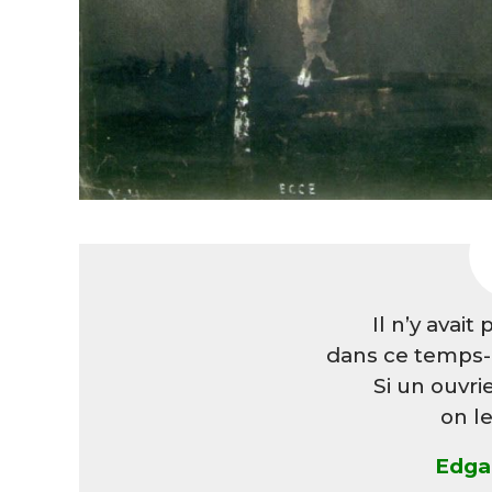
Il n’y avait
dans ce temps-l
Si un ouvrie
on l
Edga