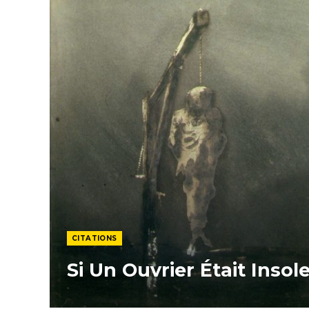
CITATIONS
Si Un Ouvrier Était Insol