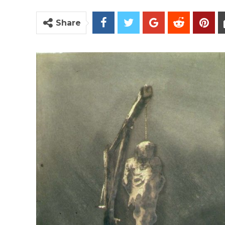
Share