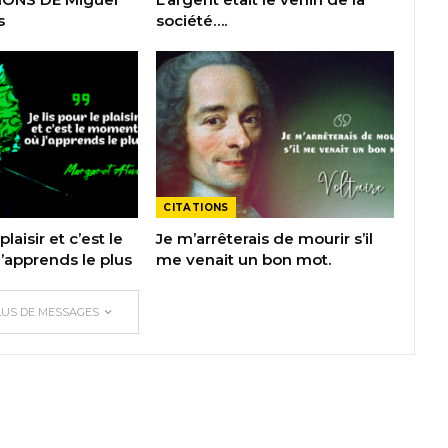
s
société….
CITATIONS
plaisir et c’est le
Je m’arrêterais de mourir s’il
apprends le plus
me venait un bon mot.
LUS DE MESSAGES