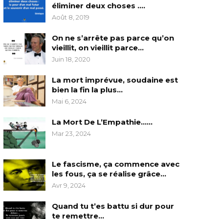
éliminer deux choses ….
Août 8, 2019
On ne s’arrête pas parce qu’on
vieillit, on vieillit parce…
Juin 18, 2020
La mort imprévue, soudaine est
bien la fin la plus…
Mai 6, 2024
La Mort De L’Empathie……
Mar 23, 2024
Le fascisme, ça commence avec
les fous, ça se réalise grâce…
Avr 9, 2024
Quand tu t’es battu si dur pour
te remettre…