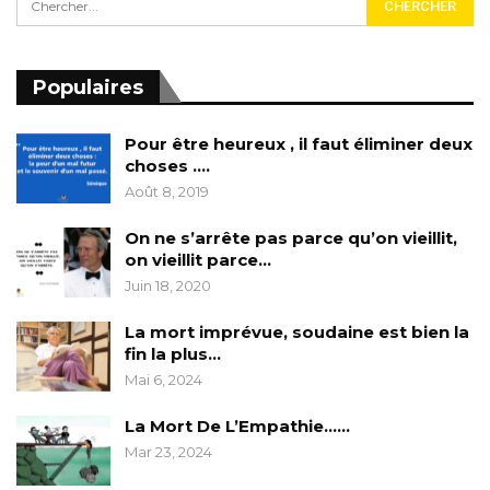
Populaires
Pour être heureux , il faut éliminer deux
choses ….
Août 8, 2019
On ne s’arrête pas parce qu’on vieillit,
on vieillit parce…
Juin 18, 2020
La mort imprévue, soudaine est bien la
fin la plus…
Mai 6, 2024
La Mort De L’Empathie……
Mar 23, 2024