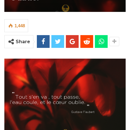
1,448
Share