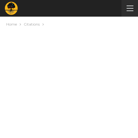
Home
Citations