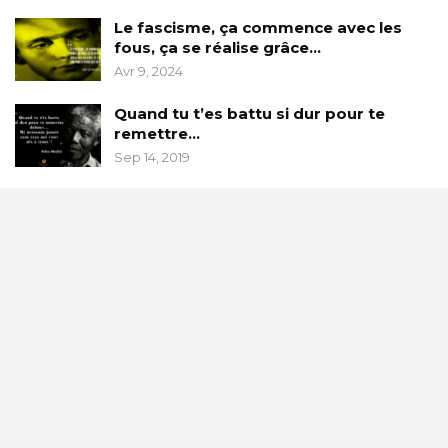
Le fascisme, ça commence avec les
fous, ça se réalise grâce…
Avr 9, 2024
Quand tu t’es battu si dur pour te
remettre…
Sep 14, 2019