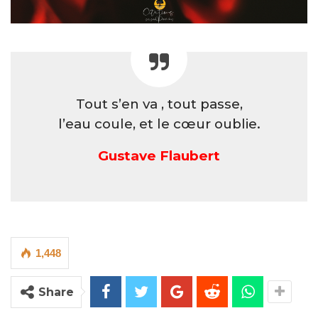
Tout s’en va , tout passe,
l’eau coule, et le cœur oublie.
Gustave Flaubert
1,448
Share