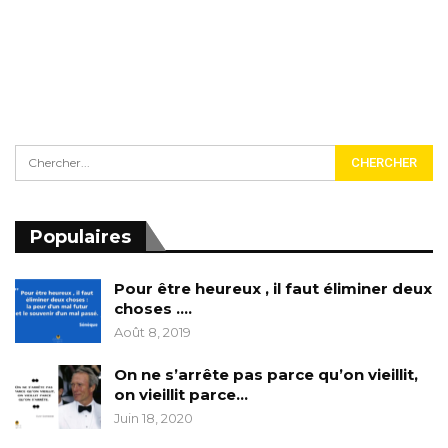
Populaires
Pour être heureux , il faut éliminer deux
choses ….
Août 8, 2019
On ne s’arrête pas parce qu’on vieillit,
on vieillit parce…
Juin 18, 2020