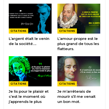
CITATIONS
CITATIONS
L’argent était le venin
L’amour-propre est le
de la société….
plus grand de tous les
flatteurs.
CITATIONS
CITATIONS
Je lis pour le plaisir et
Je m’arrêterais de
c’est le moment où
mourir s’il me venait
j’apprends le plus
un bon mot.