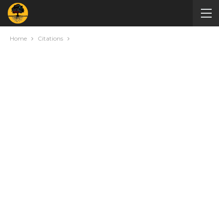
Home
Citations