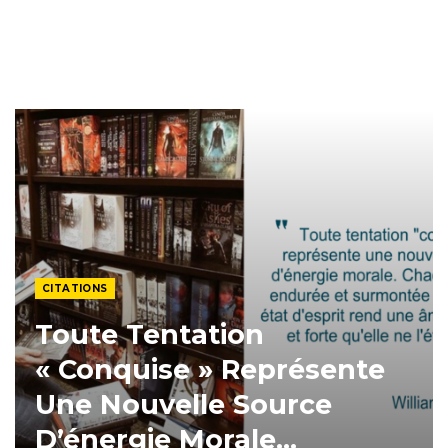
CITATIONS
Toute Tentation
« Conquise » Représente
Une Nouvelle Source
D’énergie Morale…