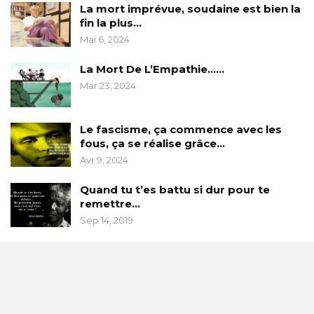
La mort imprévue, soudaine est bien la
fin la plus…
Mai 6, 2024
La Mort De L’Empathie……
Mar 23, 2024
Le fascisme, ça commence avec les
fous, ça se réalise grâce…
Avr 9, 2024
Quand tu t’es battu si dur pour te
remettre…
Sep 14, 2019