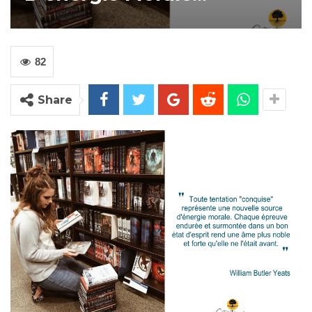
82
Share