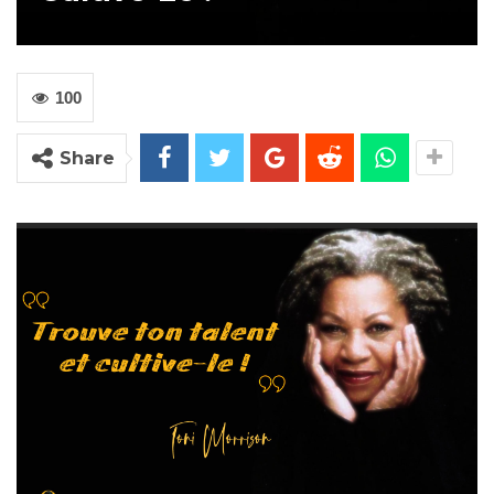
100
Share