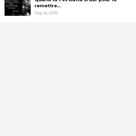
remettre…
Sep 14, 2019