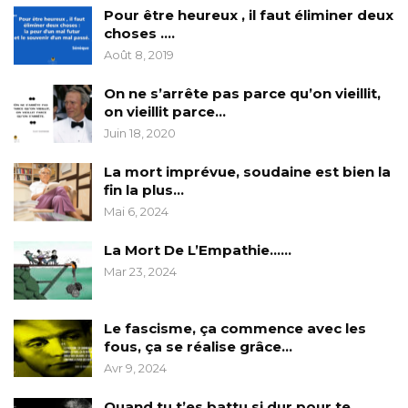
Pour être heureux , il faut éliminer deux
choses ….
Août 8, 2019
On ne s’arrête pas parce qu’on vieillit,
on vieillit parce…
Juin 18, 2020
La mort imprévue, soudaine est bien la
fin la plus…
Mai 6, 2024
La Mort De L’Empathie……
Mar 23, 2024
Le fascisme, ça commence avec les
fous, ça se réalise grâce…
Avr 9, 2024
Quand tu t’es battu si dur pour te