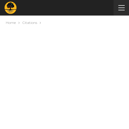
Home
Citations