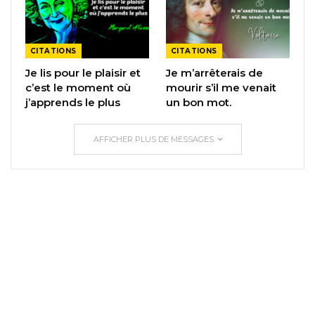
CITATIONS
CITATIONS
Je lis pour le plaisir et
Je m’arrêterais de
c’est le moment où
mourir s’il me venait
j’apprends le plus
un bon mot.
AFFICHER PLUS DE MESSAGES