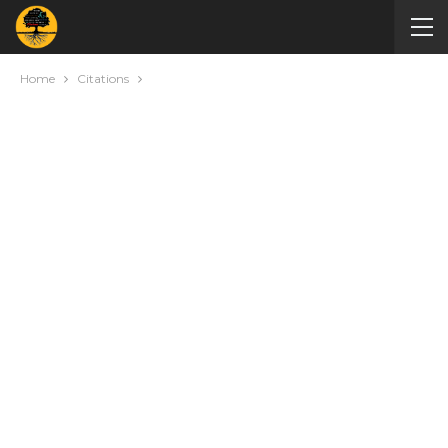
Home
Citations