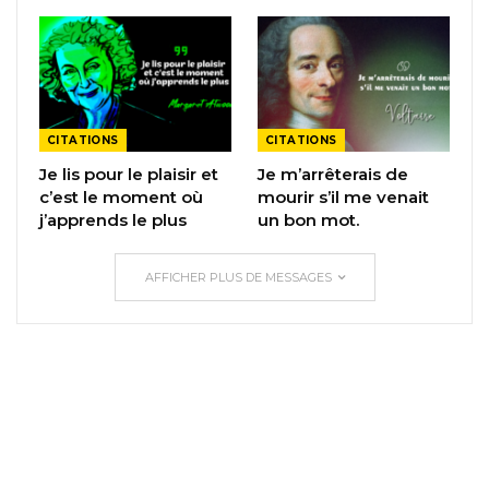
CITATIONS
CITATIONS
Je lis pour le plaisir et
Je m’arrêterais de
c’est le moment où
mourir s’il me venait
j’apprends le plus
un bon mot.
AFFICHER PLUS DE MESSAGES