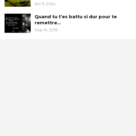
Avr 9, 2024
Quand tu t’es battu si dur pour te
remettre…
Sep 14, 2019