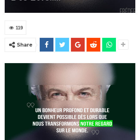
119
Share