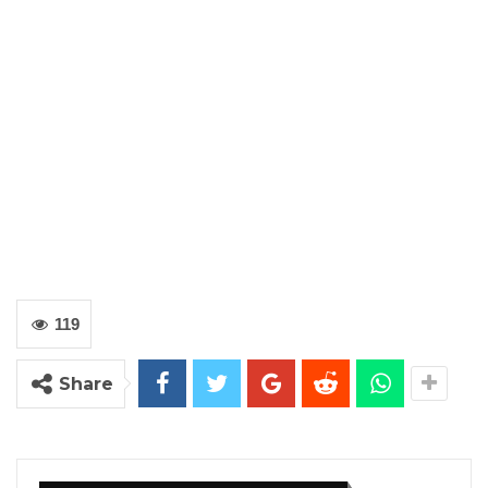
119
Share