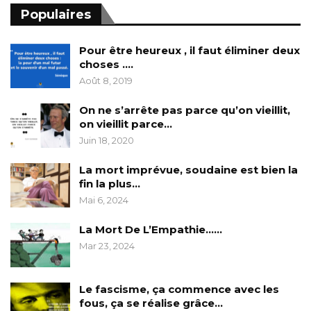
Populaires
Pour être heureux , il faut éliminer deux
choses ….
Août 8, 2019
On ne s’arrête pas parce qu’on vieillit,
on vieillit parce…
Juin 18, 2020
La mort imprévue, soudaine est bien la
fin la plus…
Mai 6, 2024
La Mort De L’Empathie……
Mar 23, 2024
Le fascisme, ça commence avec les
fous, ça se réalise grâce…