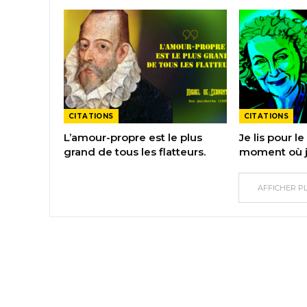
CITATIONS
CITATIONS
L’amour-propre est le plus
Je lis pour le 
grand de tous les flatteurs.
moment où j’
AFFICHER P