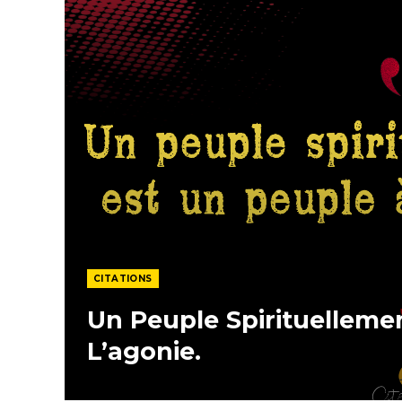
CITATIONS
Un Peuple Spirituelleme
L’agonie.