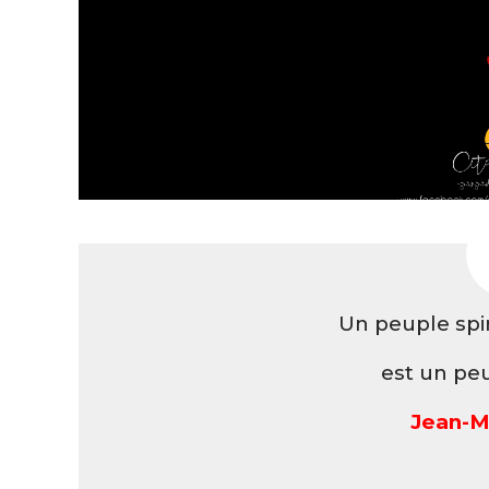
Un peuple spir
est un peu
Jean-Ma