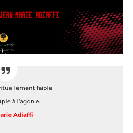
ituellement faible
ple à l’agonie.
rie Adiaffi