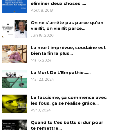
éliminer deux choses ….
Août 8, 2019
On ne s’arrête pas parce qu’on
vieillit, on vieillit parce…
Juin 18, 2020
La mort imprévue, soudaine est
bien la fin la plus…
Mai 6, 2024
La Mort De L’Empathie……
Mar 23, 2024
Le fascisme, ça commence avec
les fous, ça se réalise grâce…
Avr 9, 2024
Quand tu t’es battu si dur pour
te remettre…