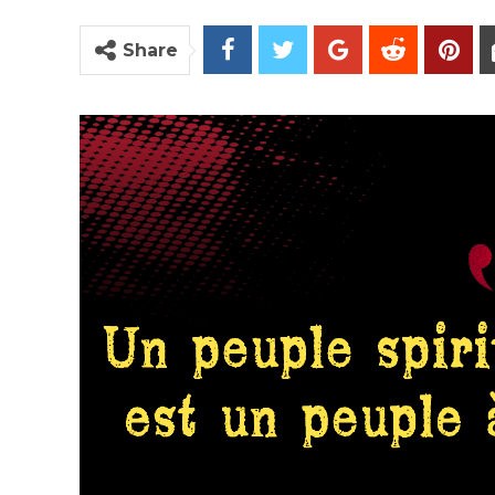
Share