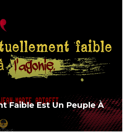
nt Faible Est Un Peuple À