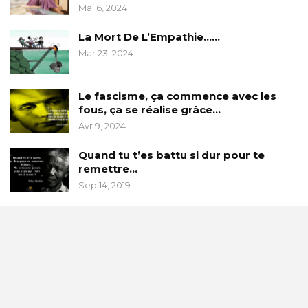
Mai 6, 2024
La Mort De L’Empathie……
Mar 23, 2024
Le fascisme, ça commence avec les
fous, ça se réalise grâce…
Avr 9, 2024
Quand tu t’es battu si dur pour te
remettre…
Sep 14, 2019