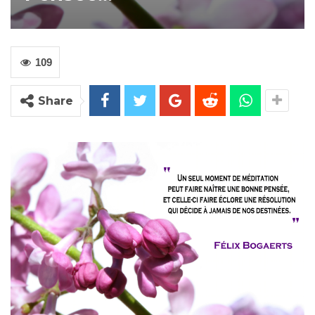
109
Share