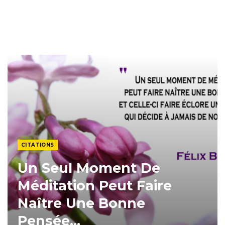
CITATIONS
Un Seul Moment De
Méditation Peut Faire
Naître Une Bonne
Pensée…