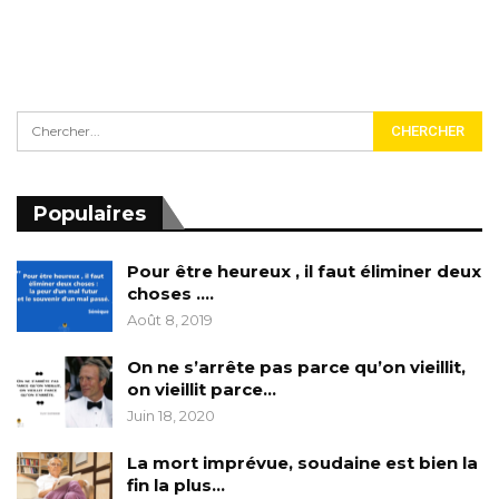
Populaires
Pour être heureux , il faut éliminer deux
choses ….
Août 8, 2019
On ne s’arrête pas parce qu’on vieillit,
on vieillit parce…
Juin 18, 2020
La mort imprévue, soudaine est bien la
fin la plus…