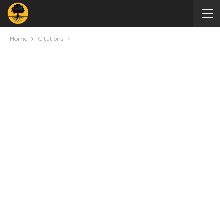
Home
Citations