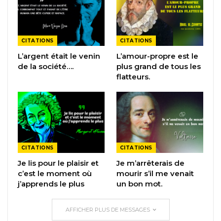
CITATIONS
CITATIONS
L’argent était le venin
L’amour-propre est le
de la société….
plus grand de tous les
flatteurs.
CITATIONS
CITATIONS
Je lis pour le plaisir et
Je m’arrêterais de
c’est le moment où
mourir s’il me venait
j’apprends le plus
un bon mot.
AFFICHER PLUS DE MESSAGES